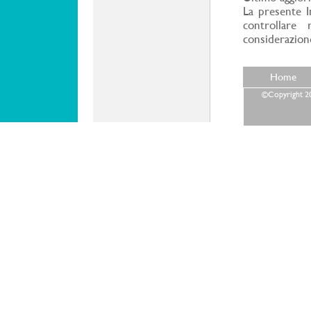
La presente In
controllare
considerazione
Home
©Copyright 202