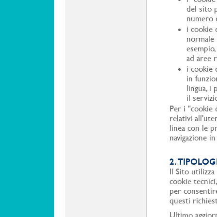
del sito 
numero de
i cookie 
normale 
esempio, 
ad aree r
i cookie 
in funzio
lingua, i
il serviz
Per i "cookie d
relativi all'ut
linea con le p
navigazione in
2. TIPOLOG
Il Sito utilizz
cookie tecnici
per consentire
questi richiest
Ultimo aggio