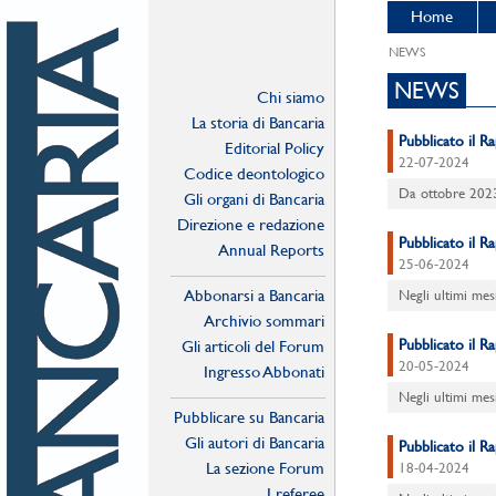
Home
NEWS
NEWS
Chi siamo
La storia di Bancaria
Pubblicato il R
Editorial Policy
22-07-2024
Codice deontologico
Da ottobre 2023 
Gli organi di Bancaria
Direzione e redazione
Pubblicato il R
Annual Reports
25-06-2024
Abbonarsi a Bancaria
Negli ultimi mes
Archivio sommari
Pubblicato il R
Gli articoli del Forum
20-05-2024
Ingresso Abbonati
Online
Negli ultimi mes
Pubblicare su Bancaria
Gli autori di Bancaria
Pubblicato il R
La sezione Forum
18-04-2024
I referee