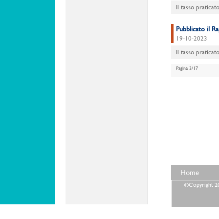
Il tasso pratica
Pubblicato il 
19-10-2023
Il tasso praticat
Pagina 3/17
Home
©Copyright 202