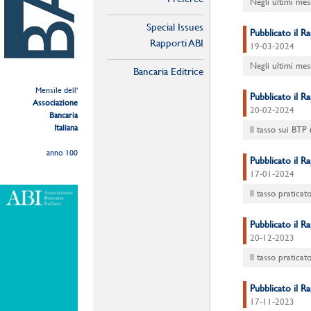
Negli ultimi mes
Special Issues
Pubblicato il 
Rapporti ABI
19-03-2024
Negli ultimi mes
Bancaria Editrice
Mensile dell'
Pubblicato il R
Associazione
20-02-2024
Bancaria
Italiana
Il tasso sui BTP 
anno 100
Pubblicato il 
17-01-2024
Il tasso praticat
Pubblicato il 
20-12-2023
Il tasso praticat
Pubblicato il 
17-11-2023