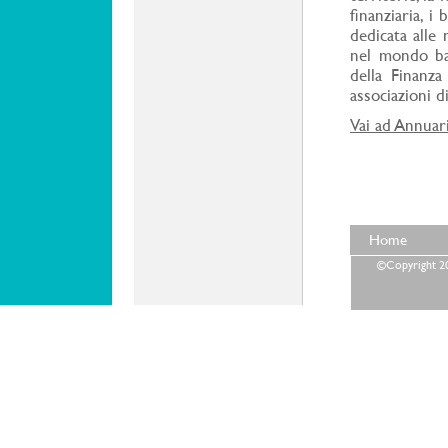
ﬁnanziaria, i 
dedicata alle
nel mondo ban
della Finanza
associazioni d
Vai ad Annuar
Home
©Copyright 202