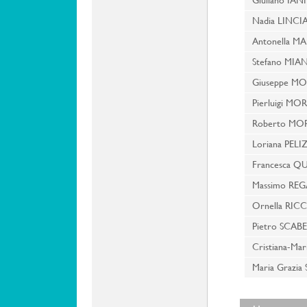
Giuliano IA
Nadia LINC
Antonella 
Stefano MIAN
Giuseppe MO
Pierluigi MO
Roberto MO
Loriana PEL
Francesca Q
Massimo REG
Ornella RICC
Pietro SCA
Cristiana-Ma
Maria Grazia