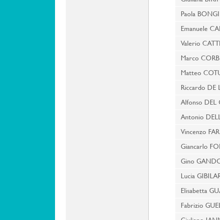
Paola BONGI
Emanuele C
Valerio CAT
Marco CORB
Matteo CO
Riccardo DE 
Alfonso DEL
Antonio DEL
Vincenzo FA
Giancarlo FO
Gino GANDO
Lucia GIBIL
Elisabetta 
Fabrizio GUE