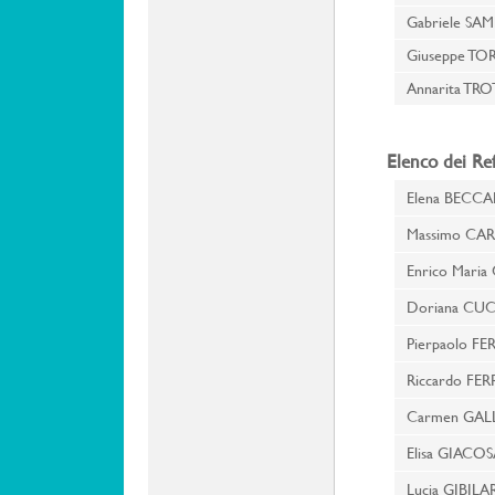
Gabriele S
Giuseppe T
Annarita TR
Elenco dei Re
Elena BECCA
Massimo CAR
Enrico Maria
Doriana CU
Pierpaolo F
Riccardo FE
Carmen GA
Elisa GIAC
Lucia GIBI