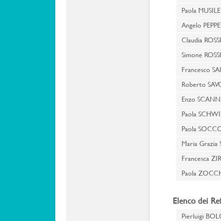
Paola MUSIL
Angelo PEPPE
Claudia ROSS
Simone ROSS
Francesco SA
Roberto SA
Enzo SCANN
Paola SCHW
Paola SOCC
Maria Grazia
Francesca Z
Paola ZOCC
Elenco dei Ref
Pierluigi B