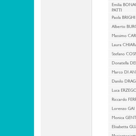
Emilia BONA
PATTI
Paola BRIGHI
Alberto BUR
Massimo CAR
Laura CHIA
Stefano CO
Donatella D
Marco DI A
Danilo DRA
Luca ERZEGO
Riccardo FER
Lorenzo GAI
Monica GENT
Elisabetta 
Mariantoniet