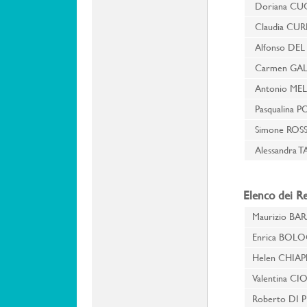
Doriana CU
Claudia CUR
Alfonso DE
Carmen GA
Antonio MEL
Pasqualina 
Simone ROS
Alessandra 
Elenco dei Re
Maurizio BAR
Enrica BOL
Helen CHIA
Valentina CI
Roberto DI 