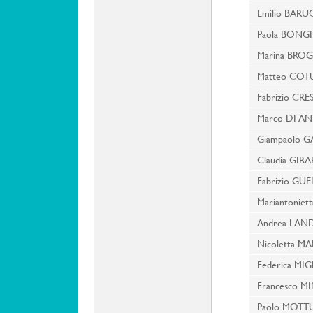
Emilio BARU
Paola BONGI
Marina BROG
Matteo CO
Fabrizio CRES
Marco DI A
Giampaolo G
Claudia GI
Fabrizio GUE
Mariantoniet
Andrea LAN
Nicoletta MA
Federica MIG
Francesco M
Paolo MOTT