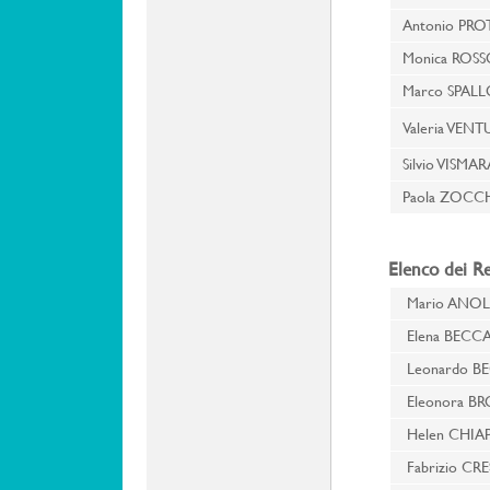
Antonio PR
Monica ROS
Marco SPA
Valeria VEN
Silvio VISMAR
Paola ZOC
Elenco dei Re
Mario ANOL
Elena BECC
Leonardo B
Eleonora 
Helen CHIA
Fabrizio CRE