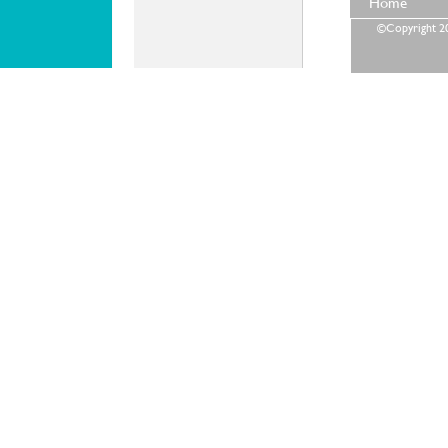
Home
©Copyright 202