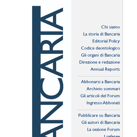
Chi siamo
La storia di Bancaria
Editorial Policy
Codice deontologico
Gli organi di Bancaria
Direzione e redazione
Annual Reports
Abbonarsi a Bancaria
Archivio sommari
Gli articoli del Forum
Ingresso Abbonati
Online
Pubblicare su Bancaria
Gli autori di Bancaria
La sezione Forum
I referee