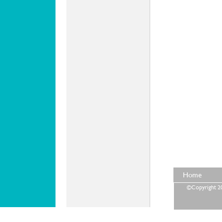
Home
©Copyright 202