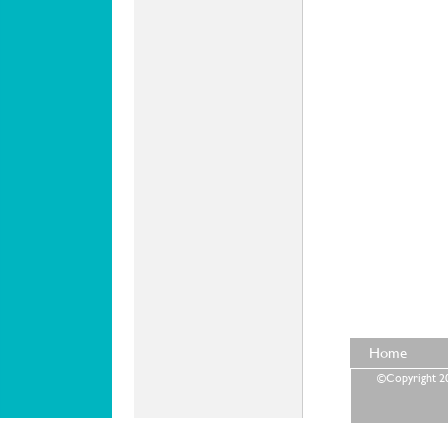
Home
©Copyright 202