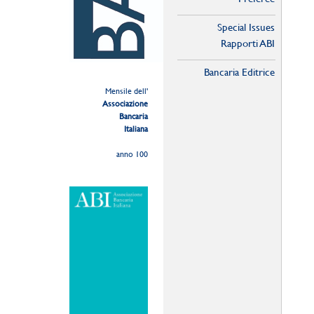
Special Issues
Rapporti ABI
Bancaria Editrice
Mensile dell'
Associazione
Bancaria
Italiana
anno 100