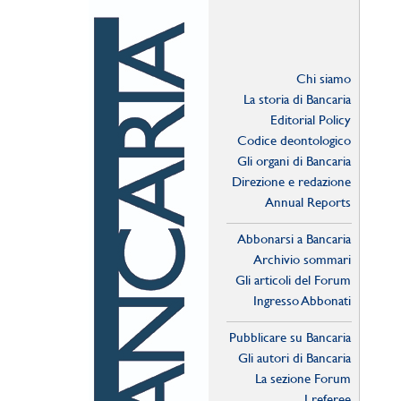
Chi siamo
La storia di Bancaria
Editorial Policy
Codice deontologico
Gli organi di Bancaria
Direzione e redazione
Annual Reports
Abbonarsi a Bancaria
Archivio sommari
Gli articoli del Forum
Ingresso Abbonati
Online
Pubblicare su Bancaria
Gli autori di Bancaria
La sezione Forum
I referee