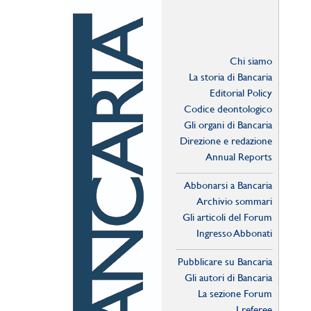
Chi siamo
La storia di Bancaria
Editorial Policy
Codice deontologico
Gli organi di Bancaria
Direzione e redazione
Annual Reports
Abbonarsi a Bancaria
Archivio sommari
Gli articoli del Forum
Ingresso Abbonati
Online
Pubblicare su Bancaria
Gli autori di Bancaria
La sezione Forum
I referee