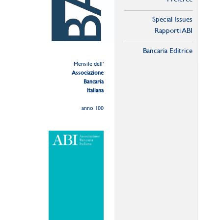
Special Issues
Rapporti ABI
Bancaria Editrice
Mensile dell'
Associazione
Bancaria
Italiana
anno 100