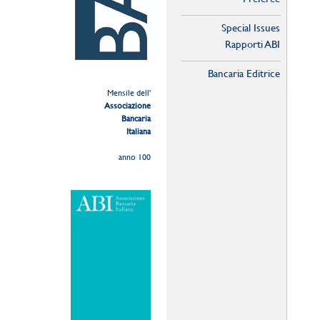
Special Issues
Rapporti ABI
Bancaria Editrice
Mensile dell'
Associazione
Bancaria
Italiana
anno 100