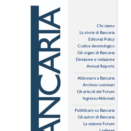
Chi siamo
La storia di Bancaria
Editorial Policy
Codice deontologico
Gli organi di Bancaria
Direzione e redazione
Annual Reports
Abbonarsi a Bancaria
Archivio sommari
Gli articoli del Forum
Ingresso Abbonati
Online
Pubblicare su Bancaria
Gli autori di Bancaria
La sezione Forum
I referee