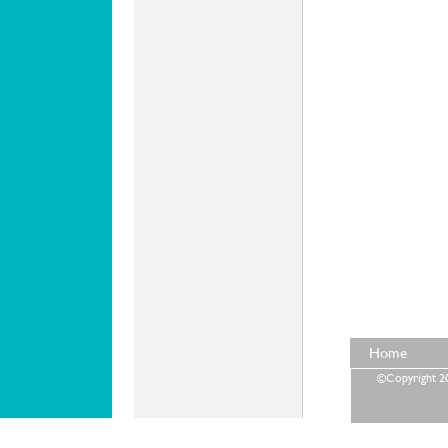
Home
©Copyright 202