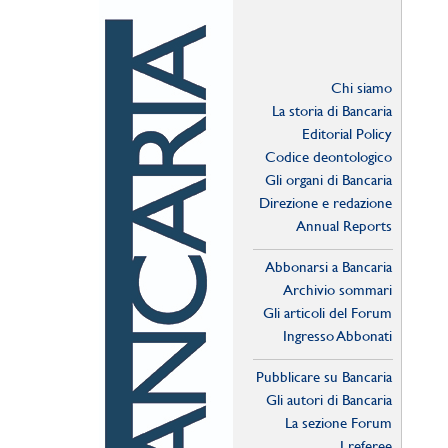
Chi siamo
La storia di Bancaria
Editorial Policy
Codice deontologico
Gli organi di Bancaria
Direzione e redazione
Annual Reports
Abbonarsi a Bancaria
Archivio sommari
Gli articoli del Forum
Ingresso Abbonati
Online
Pubblicare su Bancaria
Gli autori di Bancaria
La sezione Forum
I referee