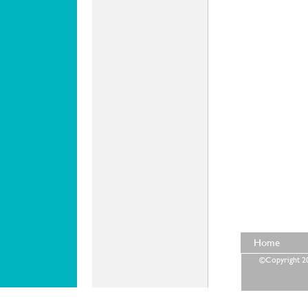
Home
©Copyright 202