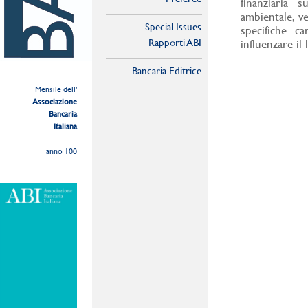
finanziaria s
ambientale, v
Special Issues
specifiche c
Rapporti ABI
influenzare il
Bancaria Editrice
Mensile dell'
Associazione
Bancaria
Italiana
anno 100