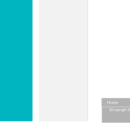
Home
©Copyright 202