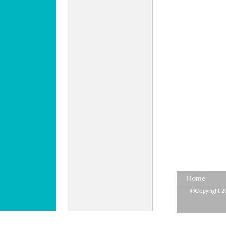
Home
©Copyright 202