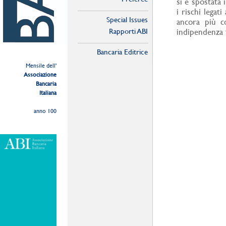
si è spostata
i rischi legat
Special Issues
ancora più co
Rapporti ABI
indipendenza f
Bancaria Editrice
Mensile dell'
Associazione
Bancaria
Italiana
anno 100