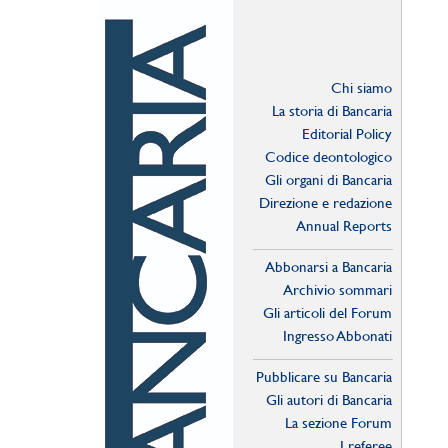
Chi siamo
La storia di Bancaria
Editorial Policy
Codice deontologico
Gli organi di Bancaria
Direzione e redazione
Annual Reports
Abbonarsi a Bancaria
Archivio sommari
Gli articoli del Forum
Ingresso Abbonati
Online
Pubblicare su Bancaria
Gli autori di Bancaria
La sezione Forum
I referee