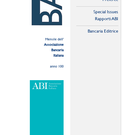
Special Issues
Rapporti ABI
Bancaria Editrice
Mensile dell'
Associazione
Bancaria
Italiana
anno 100