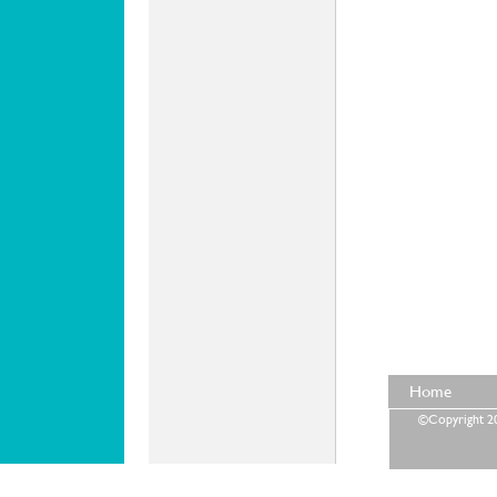
Home
©Copyright 202