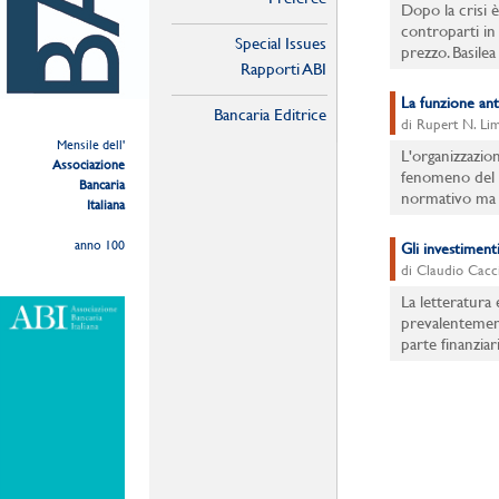
Dopo la crisi è
controparti in 
Special Issues
prezzo. Basilea
Rapporti ABI
La funzione ant
Bancaria Editrice
di Rupert N. Li
Mensile dell'
L'organizzazio
Associazione
fenomeno del 
Bancaria
normativo ma c
Italiana
anno 100
Gli investimenti
di Claudio Cacc
La letteratura
prevalentement
parte finanzia