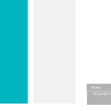
Home
©Copyright 202