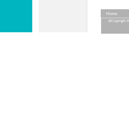
Home
©Copyright 202