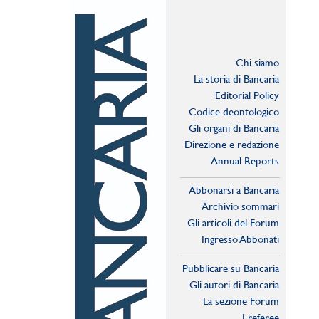
Chi siamo
La storia di Bancaria
Editorial Policy
Codice deontologico
Gli organi di Bancaria
Direzione e redazione
Annual Reports
Abbonarsi a Bancaria
Archivio sommari
Gli articoli del Forum
Ingresso Abbonati
Online
Pubblicare su Bancaria
Gli autori di Bancaria
La sezione Forum
I referee