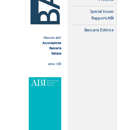
Special Issues
Rapporti ABI
Bancaria Editrice
Mensile dell'
Associazione
Bancaria
Italiana
anno 100