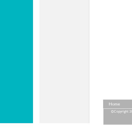
Home
©Copyright 202