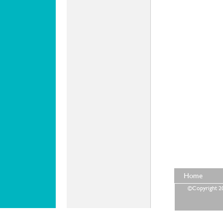
Home
©Copyright 202