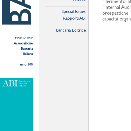
riferimento a
l'Internal Aud
Special Issues
prospettiche
Rapporti ABI
capacità organ
Bancaria Editrice
Mensile dell'
Associazione
Bancaria
Italiana
anno 100