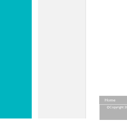
Home
©Copyright 202