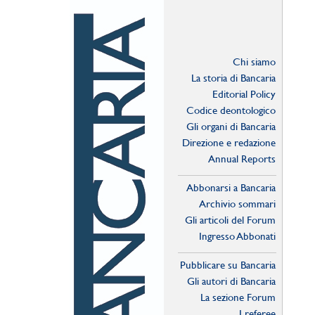
Chi siamo
La storia di Bancaria
Editorial Policy
Codice deontologico
Gli organi di Bancaria
Direzione e redazione
Annual Reports
Abbonarsi a Bancaria
Archivio sommari
Gli articoli del Forum
Ingresso Abbonati
Online
Pubblicare su Bancaria
Gli autori di Bancaria
La sezione Forum
I referee