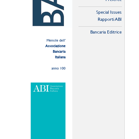
Special Issues
Rapporti ABI
Bancaria Editrice
Mensile dell'
Associazione
Bancaria
Italiana
anno 100