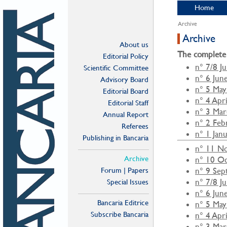
Home
Archive
Archive
About us
The complete 
Editorial Policy
n° 7/8 J
Scientific Committee
n° 6 Jun
Advisory Board
n° 5 May
Editorial Board
n° 4 Apr
Editorial Staff
n° 3 Ma
Annual Report
n° 2 Feb
Referees
n° 1 Jan
Publishing in Bancaria
n° 11 N
Archive
n° 10 O
Forum | Papers
n° 9 Se
n° 7/8 J
Special Issues
n° 6 Jun
Bancaria Editrice
n° 5 May
Subscribe Bancaria
n° 4 Apr
n° 3 Ma