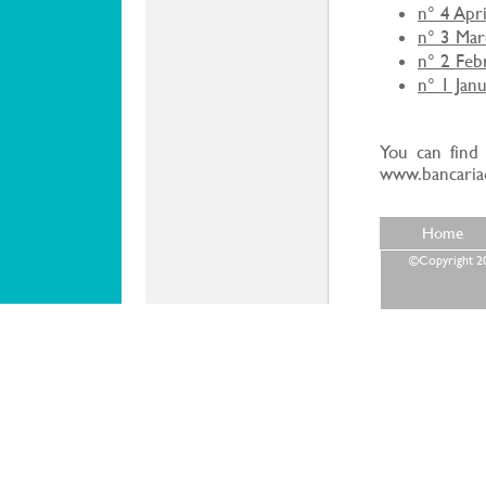
n° 4 Apr
n° 3 Ma
n° 2 Feb
n° 1 Jan
You can find
www.bancariae
Home
©Copyright 202